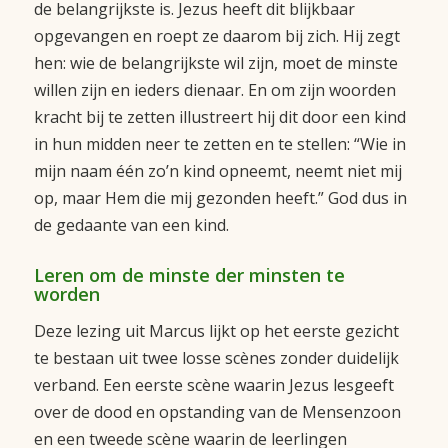
de belangrijkste is. Jezus heeft dit blijkbaar
opgevangen en roept ze daarom bij zich. Hij zegt
hen: wie de belangrijkste wil zijn, moet de minste
willen zijn en ieders dienaar. En om zijn woorden
kracht bij te zetten illustreert hij dit door een kind
in hun midden neer te zetten en te stellen: “Wie in
mijn naam één zo’n kind opneemt, neemt niet mij
op, maar Hem die mij gezonden heeft.” God dus in
de gedaante van een kind.
Leren om de minste der minsten te
worden
Deze lezing uit Marcus lijkt op het eerste gezicht
te bestaan uit twee losse scènes zonder duidelijk
verband. Een eerste scène waarin Jezus lesgeeft
over de dood en opstanding van de Mensenzoon
en een tweede scène waarin de leerlingen