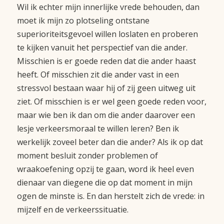
Wil ik echter mijn innerlijke vrede behouden, dan
moet ik mijn zo plotseling ontstane
superioriteitsgevoel willen loslaten en proberen
te kijken vanuit het perspectief van die ander.
Misschien is er goede reden dat die ander haast
heeft. Of misschien zit die ander vast in een
stressvol bestaan waar hij of zij geen uitweg uit
ziet. Of misschien is er wel geen goede reden voor,
maar wie ben ik dan om die ander daarover een
lesje verkeersmoraal te willen leren? Ben ik
werkelijk zoveel beter dan die ander? Als ik op dat
moment besluit zonder problemen of
wraakoefening opzij te gaan, word ik heel even
dienaar van diegene die op dat moment in mijn
ogen de minste is. En dan herstelt zich de vrede: in
mijzelf en de verkeerssituatie.