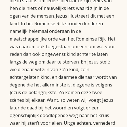
die in staat is om ieders dienaar te zijn, zelfs van
hen die niets of nauwelijks iets waard zijn in de
ogen van de mensen. Jezus illustreert dit met een
kind. In het Romeinse Rijk stonden kinderen
namelijk helemaal onderaan in de
maatschappelijke orde van het Romeinse Rijk. Het
was daarom ook toegestaan om een om wat voor
reden dan ook ongewenst kind achter te laten
langs de weg om daar te sterven. En Jezus stelt:
wie dienaar wil zijn van zo’n kind, zo’n
achtergelaten kind, en daarmee dienaar wordt van
degene die het allerminste is, diegene is volgens
Jezus de belangrijkste. Zo komen deze twee
scènes bij elkaar. Want, zo weten wij, voegt Jezus
later de daad bij het woord en volgt er een
ogenschijnlijk doodlopende weg naar het kruis
waar hij sterft voor allen. Uitgelachten, vernederd