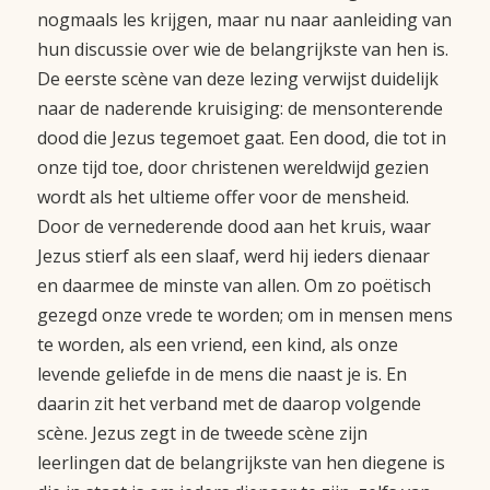
nogmaals les krijgen, maar nu naar aanleiding van
hun discussie over wie de belangrijkste van hen is.
De eerste scène van deze lezing verwijst duidelijk
naar de naderende kruisiging: de mensonterende
dood die Jezus tegemoet gaat. Een dood, die tot in
onze tijd toe, door christenen wereldwijd gezien
wordt als het ultieme offer voor de mensheid.
Door de vernederende dood aan het kruis, waar
Jezus stierf als een slaaf, werd hij ieders dienaar
en daarmee de minste van allen. Om zo poëtisch
gezegd onze vrede te worden; om in mensen mens
te worden, als een vriend, een kind, als onze
levende geliefde in de mens die naast je is. En
daarin zit het verband met de daarop volgende
scène. Jezus zegt in de tweede scène zijn
leerlingen dat de belangrijkste van hen diegene is