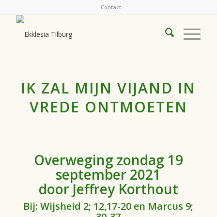
Contact
IK ZAL MIJN VIJAND IN
VREDE ONTMOETEN
Overweging zondag 19
september 2021
door Jeffrey Korthout
Bij: Wijsheid 2; 12,17-20 en Marcus 9;
30-37